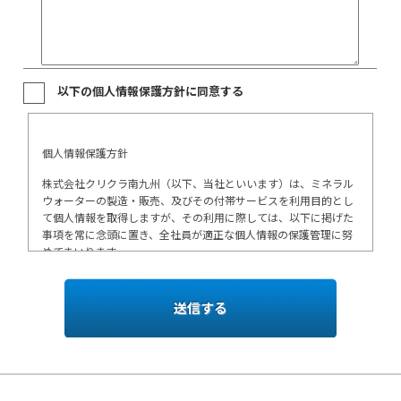
以下の個人情報保護方針に同意する
個人情報保護方針
株式会社クリクラ南九州（以下、当社といいます）は、ミネラル
ウォーターの製造・販売、及びその付帯サービスを利用目的とし
て個人情報を取得しますが、その利用に際しては、以下に掲げた
事項を常に念頭に置き、全社員が適正な個人情報の保護管理に努
めてまいります。
当社は、個人情報を適切な手段で取得し、不正な収集は行い
ません。
当社は個人情報の利用目的を明確にし、法令に基づく命令等
を除いて、取得目的の範囲外の利用、提供は致しません。
当社は個人情報について、管理責任者を設定し、個人情報保
護に関する管理規定（個人情報保護マネジメントシステ