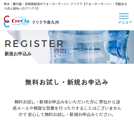
熊本・鹿児島・宮崎県配送のウォーターサーバー クリクラ【ウォーターサーバー・宅配水な
ら売上高No.1のクリクラ】
REGISTER
新規お申込み
無料お試し・新規お申込み
無料お試し・新規お申込みをいただいた方に
弊社から迷
惑メールや無理な営業を行ったりすることはございません
ので
安心して無料お試し・新規お申込みください。