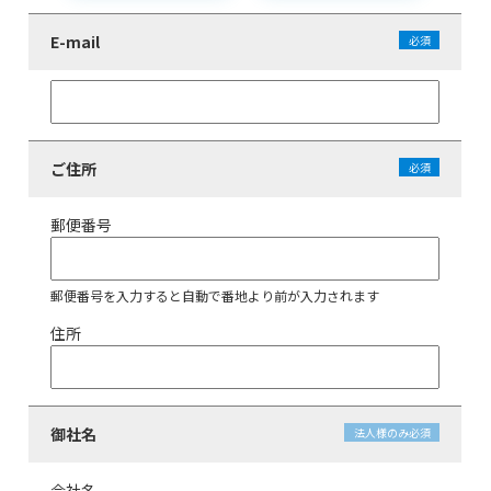
E-mail
必須
ご住所
必須
郵便番号
郵便番号を入力すると自動で番地より前が入力されます
住所
御社名
法人様のみ
必須
会社名