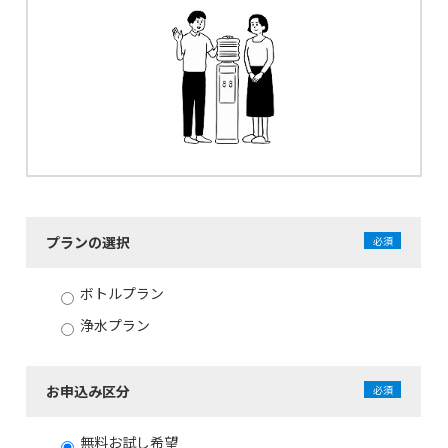
プランの選択
必須
ボトルプラン
浄水プラン
お申込み区分
必須
無料お試し希望