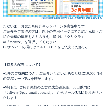
ただいま、お友だち紹介キャンペーンを実施中です。
ご紹介をご希望の方は、以下の専用ページにてご紹介元様・ご
紹介先様の情報を入力のうえ、最後に「クリクラ」
or「
feelfree
」を選択してください。
CCナンバーの欄には ” ４６０８ ” をご入力ください。
【特典の配布について】
●
1件のご成約につき、ご紹介いただいたあなた様に10,000円分
のQUOカードPayを贈呈します。
●
特典は、ご紹介先様のご契約成立確認後、60日以内に
「delivery@pay-email.quocard.jp」からメール(URL)をお送りい
たします。