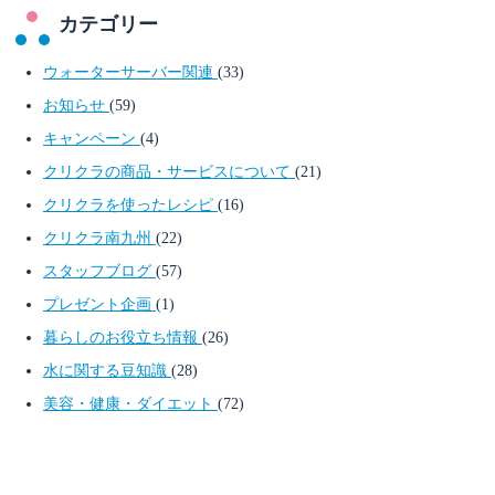
カテゴリー
ウォーターサーバー関連
(33)
お知らせ
(59)
キャンペーン
(4)
クリクラの商品・サービスについて
(21)
クリクラを使ったレシピ
(16)
クリクラ南九州
(22)
スタッフブログ
(57)
プレゼント企画
(1)
暮らしのお役立ち情報
(26)
水に関する豆知識
(28)
美容・健康・ダイエット
(72)