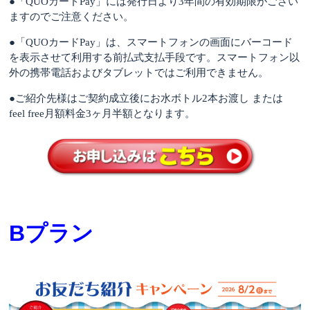
●
「QUOカードPay」には発行日より3年間の有効期限がござい
ますのでご注意ください。
●
「QUOカードPay」は、スマートフォンの画面にバーコード
を表示させて利用する前払式支払手段です。スマートフォン以
外の携帯電話およびタブレットではご利用できません。
●ご紹介先様はご契約成立後にお水ボトル2本お渡し または
feel free月額料金3ヶ月半額となります。
Bプラン