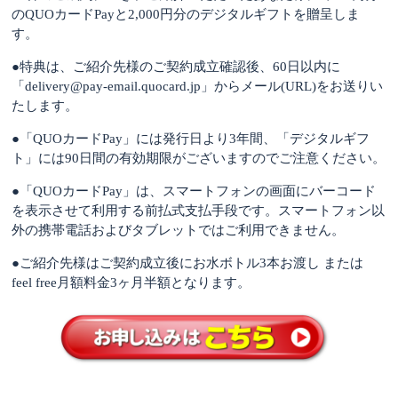
のQUOカードPayと2,000円分のデジタルギフトを贈呈しま
す。
●
特典は、ご紹介先様のご契約成立確認後、60日以内に
「delivery@pay-email.quocard.jp」からメール(URL)をお送りい
たします。
●
「QUOカードPay」には発行日より3年間、「デジタルギフ
ト」には90日間の有効期限がございますのでご注意ください。
●
「QUOカードPay」は、スマートフォンの画面にバーコード
を表示させて利用する前払式支払手段です。スマートフォン以
外の携帯電話およびタブレットではご利用できません。
●ご紹介先様はご契約成立後にお水ボトル3本お渡し または
feel free月額料金3ヶ月半額となります。